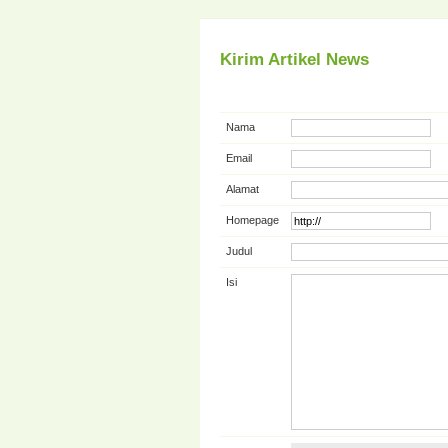
Kirim Artikel News
Nama
Email
Alamat
Homepage
Judul
Isi