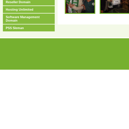
Reseller Domain
Hosting Unlimited
Software Management
Domain
PSS Sleman